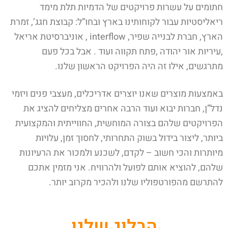
חתומים על עשרות פרויקטים של הדמיות תלת מימד
ריאליסטיות עבור לקוחותינו בארץ ובחו”ל: קבוצת חגג’, זמרת
הארץ, חברת לבנייה שפיר, interflow , אוניברסיטת אריאל
,עיריות אור יהודה ,פתח תקווה ועוד . אבל בכל פעם
מתרגשים, אילו זה היה הפרויקט הראשון שלנו.
באמצעות מוצרים שאנו יוצרים אדריכלים, מעצבי פנים ויזמי
נדל”ן, חברות יבוא ועוד הרבה אחרים מצליחים להציג את
הפרויקטים שלהם בצורה המוחשית, החווייתית והמקצועית
ביותר, ליצור בידול בשוק התחרותי, לחסוך זמן, עלויות
מיותרות והכי חשוב – לקדם, לשכנע ולמכור את הרעיונות
שלהם, להוציא אותם לפועל ולהרוויח. אני מזמין אתכם
להתרשם מהפורטפוליו שלנו ולהכיר מקרוב יותר.
הבלוג שלנו