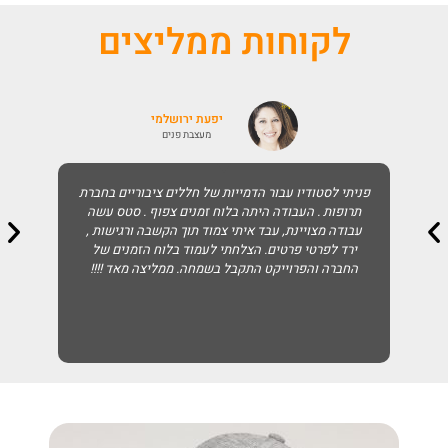
לקוחות ממליצים
יפעת ירושלמי
מעצבת פנים
פניתי לסטודיו עבור הדמייות של חללים ציבוריים בחברת
תרופות . העבודה היתה בלוח זמנים צפוף . סטס עשה
עבודה מצויינת, עבד איתי צמוד תוך הקשבה ורגישות ,
ירד לפרטי פרטים. הצלחתי לעמוד בלוח הזמנים של
החברה והפרוייקט התקבל בשמחה. ממליצה מאד !!!!