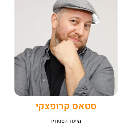
סטאס קרופצקי
מייסד הסטודיו