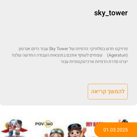
sky_tower
פרויקט חדש בסלוניקי: הדמיות של Sky Tower עבור היזם אגרטון
(Ageratun) שמחים לשתף אתכם בתוצאות העבודה החדשה שלנו!
יצרנו סדרת הדמיות ארכיטקטוניות עבור
להמשך קריאה
01.03.2025