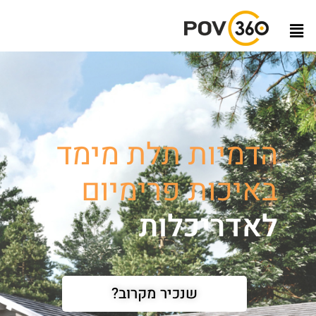
הדמיות תלת מימד
באיכות פרימיום
לאדריכלות נוף
שנכיר מקרוב?