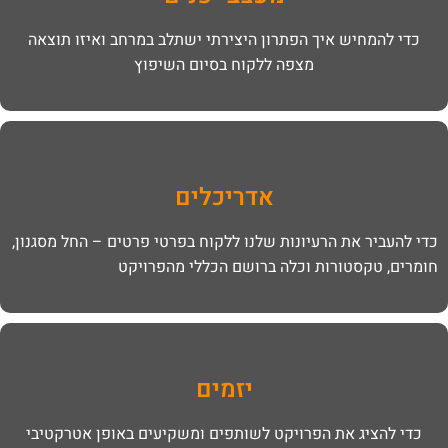
כדי להמחיש איך הפתרון היצירתי ישתלב במרחב ואיזו תוצאה
מצפה ללקוח בסיום השיפוץ
אדריכלים
כדי להעביר את הרעיונות שלנו ללקוח בפרטי פרטים – החל מסגנון,
חומרים, טקסטורות וכלה ברושם הכללי מהפרויקט
יזמים
כדי להציג את הפרויקט לשותפים ומשקיעים באופן אטרקטיבי