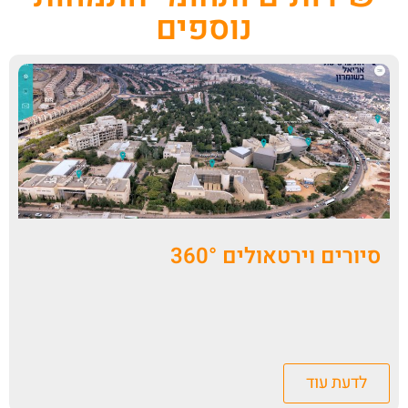
נוספים
סיורים וירטאולים 360°
לדעת עוד