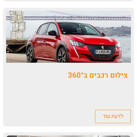
צילום רכבים ב360°
לדעת עוד