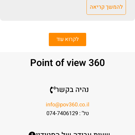
להמשך קריאה
לקרוא עוד
Point of view 360
נהיה בקשר
info@pov360.co.il
טל’ : 074-7406129