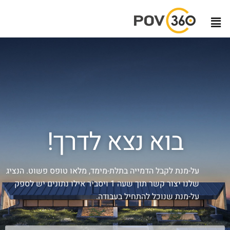
בוא נצא לדרך!
על-מנת לקבל הדמייה בתלת-מימד, מלאו טופס פשוט. הנציג
שלנו יצור קשר תוך שעה 1 ויסביר אילו נתונים יש לספק
על-מנת שנוכל להתחיל בעבודה.