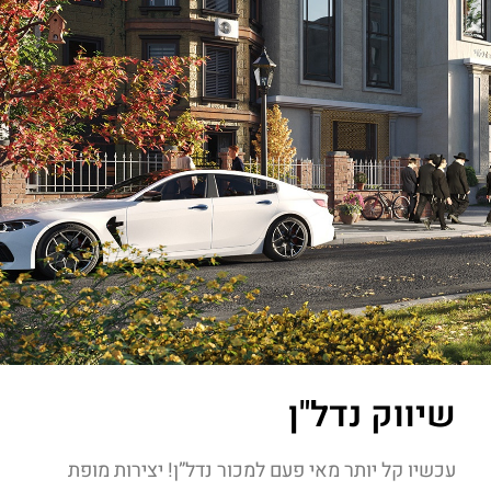
שיווק נדל"ן
עכשיו קל יותר מאי פעם למכור נדל”ן! יצירות מופת