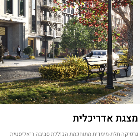
מצגת אדריכלית
גרפיקה תלת-מימדית מתוחכמת הכוללת סביבה ריאליסטית