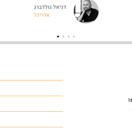
דניאל גולדברג
אדריכל
ו