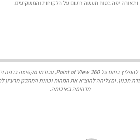
ותאורה יפה בטוח תעשה רושם על הלקוחות והמשקיעים.
ברצוני להמליץ בחום על Point of View 360, עבודתו מקפיצה 
דת תכנון. ומצליחה להוציא את המהות וכוונת המתכנן מרעיון ל
מדהימה באיכותה.