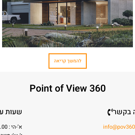
להמשך קריאה
Point of View 360
 בקשר
שעות עב
info@pov360.
א’-הי : 9.00-19.00