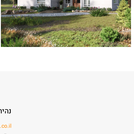
נהיה
co.il