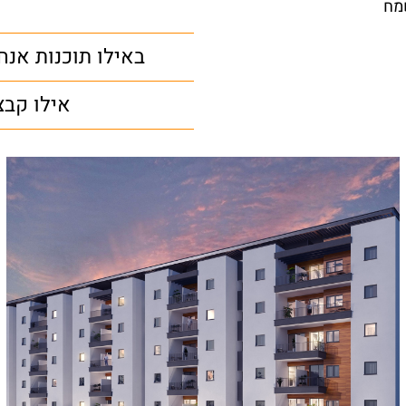
שמח
באילו תוכנות אנח
אילו קבצ