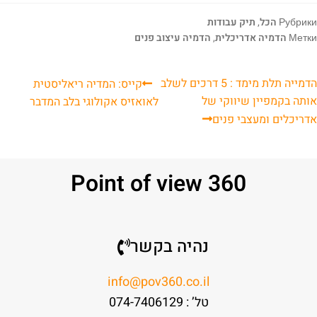
Рубрики
הכל
,
תיק עבודות
Метки
הדמיה אדריכלית
,
הדמיה עיצוב פנים
הדמייה תלת מימד : 5 דרכים לשלב
קייס: המדיה ריאליסטית
אותה בקמפיין שיווקי של
לאואזיס אקולוגי בלב המדבר
אדריכלים ומעצבי פנים
Point of view 360
נהיה בקשר
info@pov360.co.il
טל’ : 074-7406129