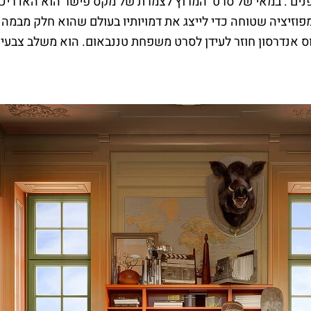
 פנים . במאי של סרט המרוץ לצמרת של מקס פישר הוא האדריכלי
וזיציה שטוחה כדי לייצג את דמויותיו בעולם שהוא חלק מבמה 
 אנדרסון חוזר לעידן לסרט משפחת טננבאום. הוא משלב צבעים 