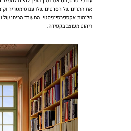
עם כל סרט, ווס אנדרסון הופך להיות למעצב
את התרים של הסרטים שלו עם סימטריה וקומפ
חלומות אקספרסיוניסטי. המשרד הביתי של ווס
ריהוט מעוצב בקפידה.