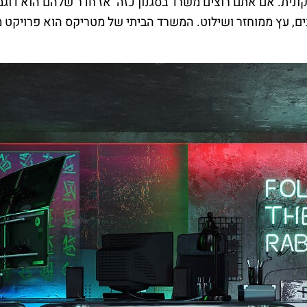
ית. אם אתם רוצים משרד בסגנון כזה אז חדר שלהם הוא דוגמ
ם, עץ ממוחזר ושילוט. המשרד הביתי של מטריקס הוא פרויקט 