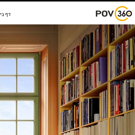
דף בי