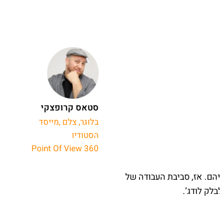
סטאס קרופצקי
בלוגר, צלם ,מייסד
הסטודיו
Point Of View 360
ם. אז, סביבת העבודה של
בלק לודג’.