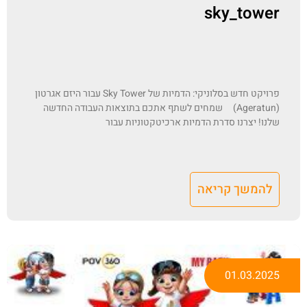
sky_tower
פרויקט חדש בסלוניקי: הדמיות של Sky Tower עבור היזם אגרטון
(Ageratun) שמחים לשתף אתכם בתוצאות העבודה החדשה
שלנו! יצרנו סדרת הדמיות ארכיטקטוניות עבור
להמשך קריאה
01.03.2025