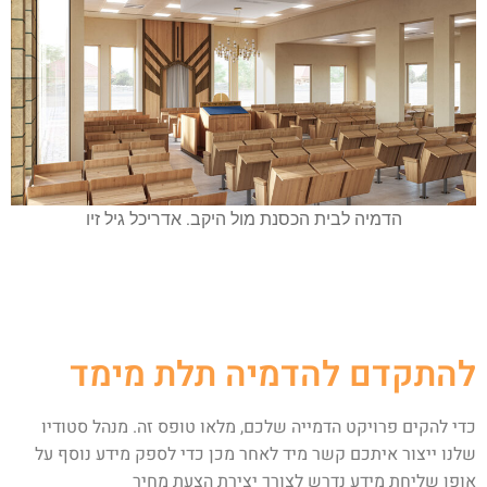
הדמיה לבית הכסנת מול היקב. אדריכל גיל זיו
להתקדם להדמיה תלת מימד
כדי להקים פרויקט הדמייה שלכם, מלאו טופס זה. מנהל סטודיו
שלנו ייצור איתכם קשר מיד לאחר מכן כדי לספק מידע נוסף על
אופן שליחת מידע נדרש לצורך יצירת הצעת מחיר