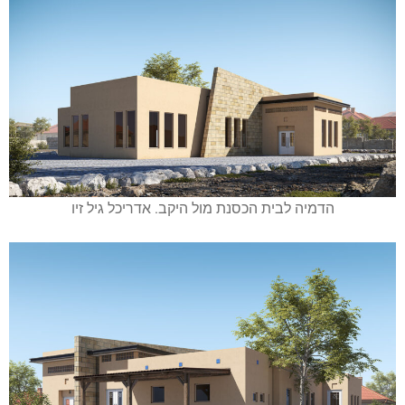
הדמיה לבית הכסנת מול היקב. אדריכל גיל זיו