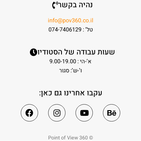
נהיה בקשר
info@pov360.co.il
טל’ : 074-7406129
שעות עבודה של הסטודיו
א’-הי : 9.00-19.00
ו’-ש’: סגור
עקבו אחרינו גם כאן:
©️ Point of View 360