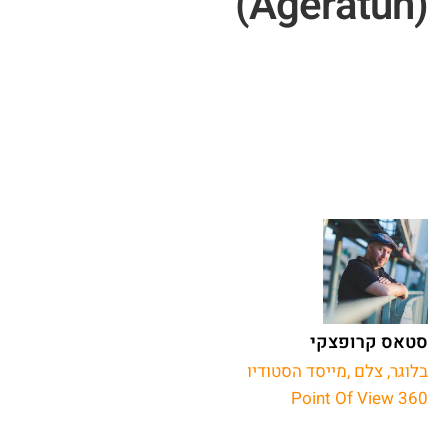
(Ageratun)
סטאס קרופצקי
בלוגר, צלם ,מייסד הסטודיו
Point Of View 360