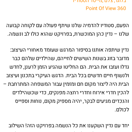
בלוגר, צלם ,מייסד הסטודיו
Point Of View 360
הפעם, סטודיו להדמיה שלנו שיתף פעולה עם לקוחה קבועה
שלנו – נדין כהן המוכשרת, בפרויקט שהוא כולו לב ונשמה.
נדין שיתפה אותנו בסיפור המרגש שעומד מאחורי העיצוב:
מדובר בזוג בשנות השישים לחייהם, שהילדים שלהם כבר
גדלו ועזבו את הבית. הם החליטו שהגיע הזמן לרענן, לחדש
ולנשוף חיים חדשים בכל הבית. הדגש העיקרי בתכנון ועיצוב
הבית היה ליצור מקום חם ומזמין עבור המשפחה המתרחבת –
להכין חדרי אירוח וחדרי רחצה מפנקים, כדי שכשהילדים
והנכדים מגיעים לבקר, יהיה מספיק מקום, נוחות וספייס
לכולם.
יחד עם נדין השקענו את כל הנשמה בפרויקט הזה! השילוב