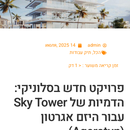
14 июля, 2025
admin
הכל
,
תיק עבודות
זמן קריאה משוער :
< 1
דק
פרויקט חדש בסלוניקי:
הדמיות של Sky Tower
עבור היזם אגרטון