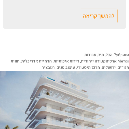
להמשך קריאה
Рубрики
הכל
,
תיק עבודות
Меток
ארכיטקטורה ייחודית
,
דירות איכותיות
,
הדמיית אדריכלית
,
חווית
מגורים
,
ירושלים
,
מרכז היסטורי
,
עיצוב פנים
,
רנובציה