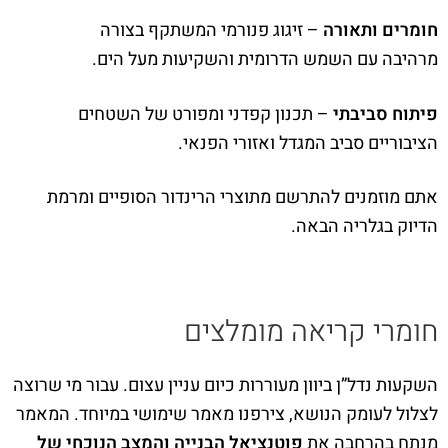
חומרים ותאורה
– זיגוג פנורמי המשתקף בצורה
מרהיבה עם השמש הדרומית והשקיעות מעל הים.
פיתוח סביבתי
– תכנון קפדני ומפורט של השטחים
הציבוריים סביב המגדל ואזורי הפנאי.
אתם מוזמנים להתרשם מתוצרי הרינדור הסופיים ומרמת
הדיוק בגלריה הבאה.
חומרי קריאה מומלצים
השקעות נדל”ן ביוון מעוררות כיום עניין עצום. עבור מי שרוצה
לצלול לעומק הנושא, צירפנו מאמר שימושי במיוחד. המאמר
מנתח בהרחבה את
פוטנציאל הבנייה והמצב הנוכחי של