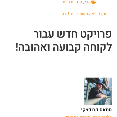
הכל
,
תיק עבודות
זמן קריאה משוער :
< 1
דק
פרויקט חדש עבור
לקוחה קבועה ואהובה!
סטאס קרופצקי