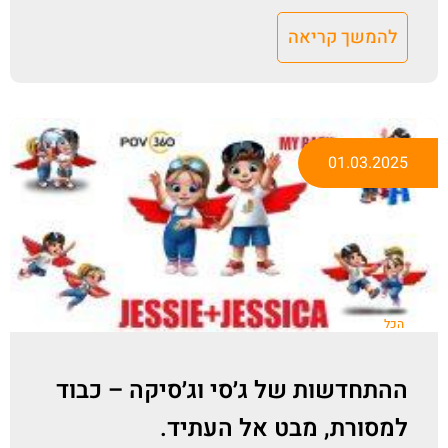
להמשך קריאה
01.03.2025
הכל
ההתחדשות של ג׳סי וג׳סיקה – כבוד
למסורת, מבט אל העתיד.