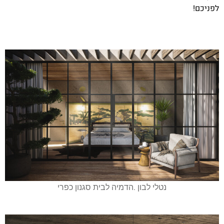
לפניכם!
נטלי לבון .הדמיה לבית סגנון כפרי