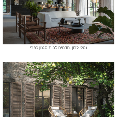
נטלי לבון .הדמיה לבית סגנון כפרי