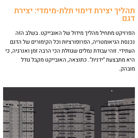
תהליך יצירת דימוי תלת-מימדי: יצירת
דגם
הפרויקט מתחיל מהליך מידול של האובייקט. בשלב הזה
נכנסת הגיאומטריה, הפרופורציות וכל הקימורים של הדגם
העתידי. זוהי עבודת נמלים שגוזלת הכי הרבה זמן ואנרגיה, כי
היא מתבצעת “ידנית”. כתוצאה, האובייקט מקבל גודל
מובהק.