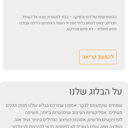
ההתחדשות של ג׳סי וג׳סיקה – כבוד למסורת, מבט אל העתיד.
חברים, יצאנו למסע בלתי נשכח! השנה האחרונה הייתה עבורנו
מסע מופלא – לא סתם פרויקט,
להמשך קריאה
על הבלוג שלנו
שמחים שקפצתם לבקר. אספנו עבורכם בבלוג שלנו מגוון תכנים
מעולים: אפליקציות העיצוב שימושיות ביותר, חשיפה
לפרויקטים חדשים, אסונות העיצוב הגדולים ביותר ועוד אגב,
המלצה חמה שלנו בשביל לא לפספס כדאי להירשם לניוזלטר