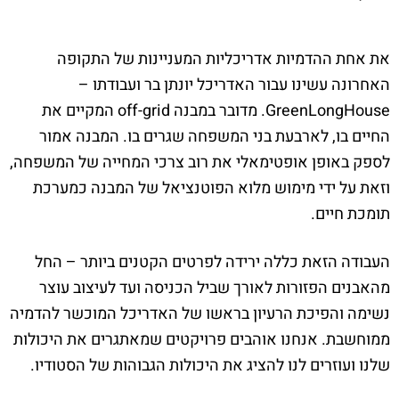
את אחת ההדמיות אדריכליות המעניינות של התקופה
האחרונה עשינו עבור האדריכל יונתן בר ועבודתו –
GreenLongHouse. מדובר במבנה off-grid המקיים את
החיים בו, לארבעת בני המשפחה שגרים בו. המבנה אמור
לספק באופן אופטימאלי את רוב צרכי המחייה של המשפחה,
וזאת על ידי מימוש מלוא הפוטנציאל של המבנה כמערכת
תומכת חיים.
העבודה הזאת כללה ירידה לפרטים הקטנים ביותר – החל
מהאבנים הפזורות לאורך שביל הכניסה ועד לעיצוב עוצר
נשימה והפיכת הרעיון בראשו של האדריכל המוכשר להדמיה
ממוחשבת. אנחנו אוהבים פרויקטים שמאתגרים את היכולות
שלנו ועוזרים לנו להציג את היכולות הגבוהות של הסטודיו.