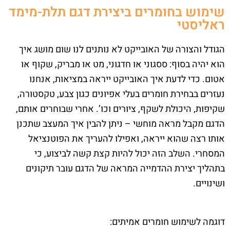
שימוש בחומרים ביצירת דגם תלת-מימד
ראליסטי
הגודל והצורה של האובייקט לא נותנים לנו שום מושג איך
הוא יהיה בסוף: ססגוני או חדגוני, מט או מבריק, שקוף או
אטום. כדי לדעת איך האובייקט ייראה במציאות, אנחנו
נעזרים בבחירת חומרים בעלי אפיונים כגון צבע, טקסטורה,
שקיפות, היכולת לשקף, ציורים וכו’. אחרי שבוחרים אותם,
הדגם מקבל מראה מוחשי – ניתן להבין איך המעצב שתכנן
אותו רצה שהוא ייראה, ואפילו להעריך את הפוטנציאל
המסחרי. השלב הזה יכול להיות קצת קשה לביצוע, כי
בתהליך יצירת ההדמייה המראה של הדגם עובר תיקונים
ושינויים.
דוגמה לשימוש חומרים אמיתים: