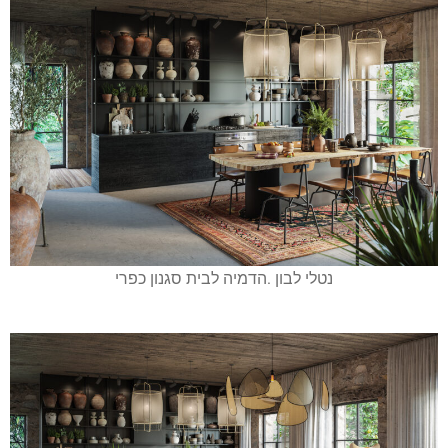
נטלי לבון .הדמיה לבית סגנון כפרי