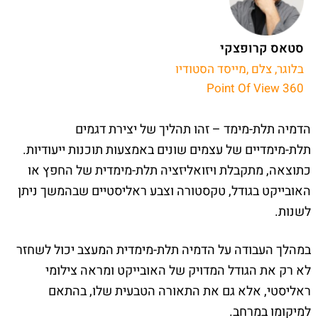
סטאס קרופצקי
בלוגר, צלם ,מייסד הסטודיו
Point Of View 360
הדמיה תלת-מימד – זהו תהליך של יצירת דגמים
תלת-מימדיים של עצמים שונים באמצעות תוכנות ייעודיות.
כתוצאה, מתקבלת ויזואליזציה תלת-מימדית של החפץ או
האובייקט בגודל, טקסטורה וצבע ראליסטיים שבהמשך ניתן
לשנות.
במהלך העבודה על הדמיה תלת-מימדית המעצב יכול לשחזר
לא רק את הגודל המדויק של האובייקט ומראה צילומי
ראליסטי, אלא גם את התאורה הטבעית שלו, בהתאם
למיקומו במרחב.