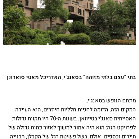
בתי “עצם בלתי מזוהה” בסאנג’י, האדריכל מאטי סוארונן
מתחם הנופש בסאנג’י,
המקום הזה, הדומה לחניית חלליות חייזרים, הוא העיירה
האסייתית סאנג’י בטייוואן. בשנות ה-70 היו תקוות גדולות
לפרויקט הזה: הוא היה אמור למשוך לאזור כמות גדולה של
תיירים וכספים. אולם, בשל פשיטת רגל של הקבלן, הבנייה