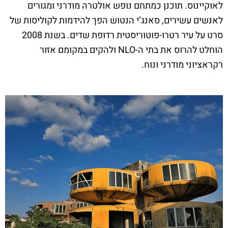
לאוקיינוס. תוכנן כמתחם נופש אולטרה מודרני ומגורים
לאנשים עשירים, סאנג’י הנטוש הפך להידמות לקוליסות של
סרט על עיר רטרו-פוטוריסטית רדופת שדים. בשנת 2008
הוחלט להרוס את בתי ה-NLO ולהקים במקומם אזור
רקראציוני מודרני ונוח.