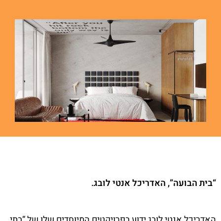
“בית הבועה”, האדריכל אנטי לובג.
האדריכל אנטי לובג ידוע בפרויקטים המיוחדים שלו של “בתי