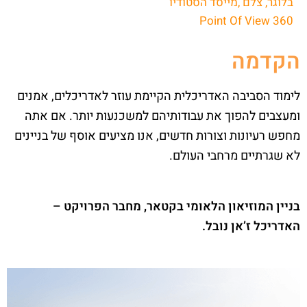
בלוגר, צלם ,מייסד הסטודיו
Point Of View 360
הקדמה
לימוד הסביבה האדריכלית הקיימת עוזר לאדריכלים, אמנים
ומעצבים להפוך את עבודותיהם למשכנעות יותר. אם אתה
מחפש רעיונות וצורות חדשים, אנו מציעים אוסף של בניינים
לא שגרתיים מרחבי העולם.
בניין המוזיאון הלאומי בקטאר, מחבר הפרויקט –
האדריכל ז’אן נובל.