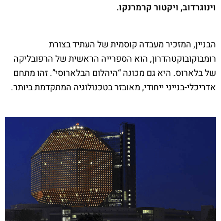
וינוגרדוב, ויקטור קרמרנקו.
הבניין, המזכיר מעבדה קוסמית של העתיד בצורת
רומבוקובוקטהדרון, הוא הספרייה הראשית של הרפובליקה
של בלארוס. היא גם מכונה “היהלום הבלארוסי”. זהו מתחם
אדריכלי-בנייני ייחודי, מאובזר בטכנולוגיה המתקדמת ביותר.