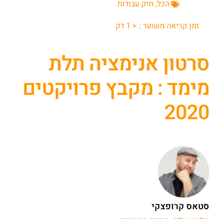
הכל
,
תיק עבודות
זמן קריאה משוער :
< 1
דק
סרטון אנימציה תלת
מימד : מקבץ פרויקטים
2020
סטאס קרופצקי