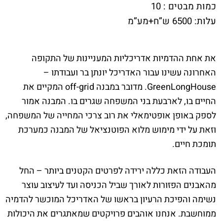
כמות מבטים : 10
עלות: 6500 ש”ח+מע”מ
את אחת ההדמיות אדריכליות המעניינות של התקופה
האחרונה עשינו עבור האדריכל יונתן בר ועבודתו –
GreenLongHouse. מדובר במבנה off-grid המקיים את
החיים בו, לארבעת בני המשפחה שגרים בו. המבנה אמור
לספק באופן אופטימאלי את רוב צרכי המחייה של המשפחה,
וזאת על ידי מימוש מלוא הפוטנציאל של המבנה כמערכת
תומכת חיים.
העבודה הזאת כללה ירידה לפרטים הקטנים ביותר – החל
מהאבנים הפזורות לאורך שביל הכניסה ועד לעיצוב עוצר
נשימה והפיכת הרעיון בראשו של האדריכל המוכשר להדמיה
ממוחשבת. אנחנו אוהבים פרויקטים שמאתגרים את היכולות