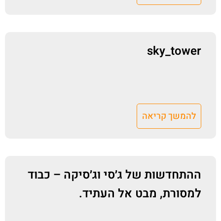
sky_tower
להמשך קריאה
ההתחדשות של ג׳סי וג׳סיקה – כבוד
למסורת, מבט אל העתיד.