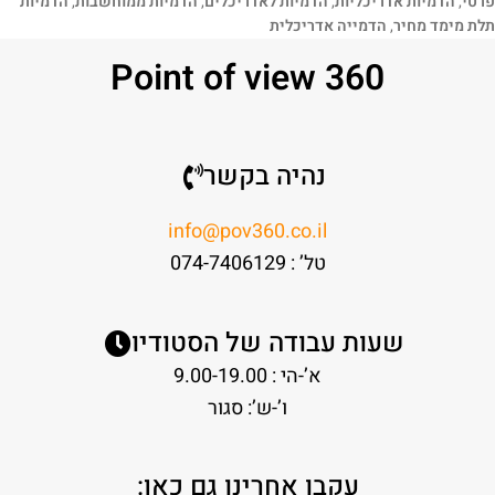
פרטי
,
הדמיות אדריכליות
,
הדמיות לאדריכלים
,
הדמיות ממוחשבות
,
הדמיות
תלת מימד מחיר
,
הדמייה אדריכלית
Point of view 360
נהיה בקשר
info@pov360.co.il
טל’ : 074-7406129
שעות עבודה של הסטודיו
א’-הי : 9.00-19.00
ו’-ש’: סגור
עקבו אחרינו גם כאן: