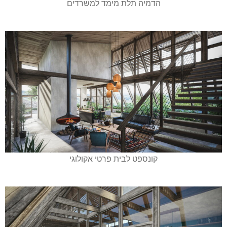
הדמיה תלת מימד למשרדים
קונספט לבית פרטי אקולוגי