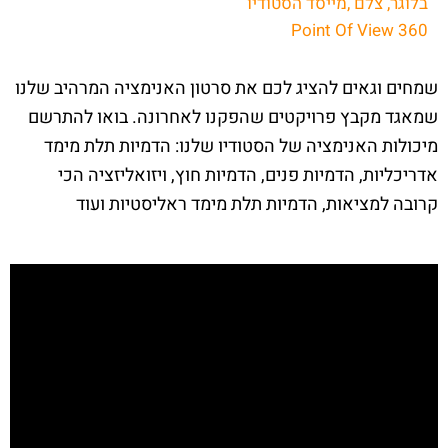
בלוגר, צלם ,מייסד הסטודיו
Point Of View 360
שמחים וגאים להציג לכם את סרטון האנימציה המרהיב שלנו
שמאגד מקבץ פרויקטים שהפקנו לאחרונה. בואו להתרשם
מיכולות האנימציה של הסטודיו שלנו: הדמיות תלת מימד
אדריכליות, הדמיות פנים, הדמיות חוץ, ויזואליזציה הכי
קרובה למציאות, הדמיות תלת מימד ראליסטיות ועוד