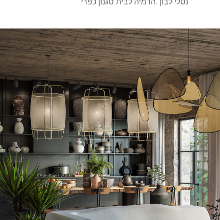
נטלי לבון .הדמיה לבית סגנון כפרי