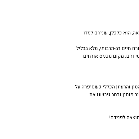
 רופאה, הוא כלכלן, שניהם למדו
רח חיים רב-תרבותי, מלא בבליל
י וחם. מקום מכניס אורחים
טון והרעיון הכללי כשסיפרה על
 מוחין נרחב גיבשנו את
תוצאה לפניכם!