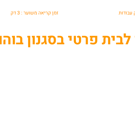
 עבודות
זמן קריאה משוער :
3
דק
בית פרטי בסגנון בוהו