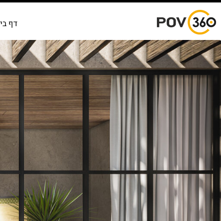
דף בי