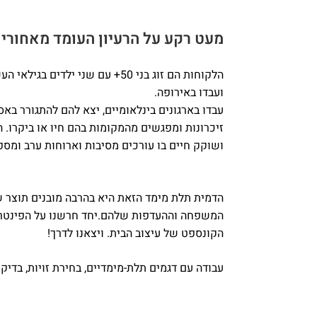
מעט רקע על הרעיון העומד מאחורי 
הלקוחות הם זוג בני 50+ עם שני
ועבדו באירופה.
עבדו בארגונים בינלאומיים, יצא להם להתגורר באס
זיכרונות ומפגשים מהמקומות בהם חיו או ביקרו.
ושוקק חיים בו עורכים מסיבות וארוחות ערב ומספ
הדמית תלת מימד הזאת היא בהרבה מובנים תוצר של
המשפחה וההעדפות שלהם.יחד חרשנו על הפינטרסט 
הקונספט של עיצוב הבית. ויצאנו לדרך!
עבודה עם דגמים תלת-מימדיים, בחירת זויות, בדי