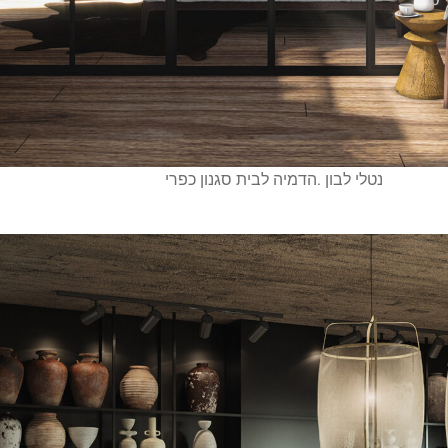
נטלי לבון .הדמיה לבית סגנון כפרי