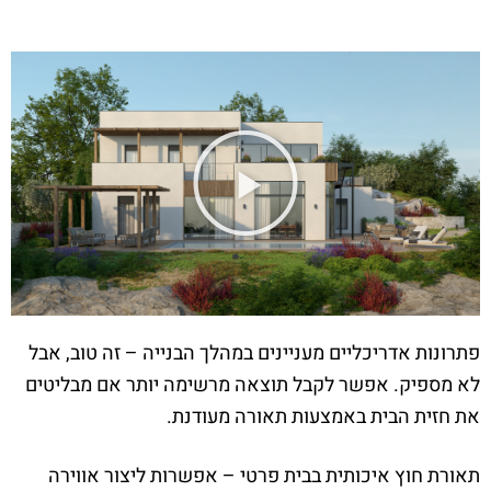
פתרונות אדריכליים מעניינים במהלך הבנייה – זה טוב, אבל
לא מספיק. אפשר לקבל תוצאה מרשימה יותר אם מבליטים
את חזית הבית באמצעות תאורה מעודנת.
תאורת חוץ איכותית בבית פרטי – אפשרות ליצור אווירה