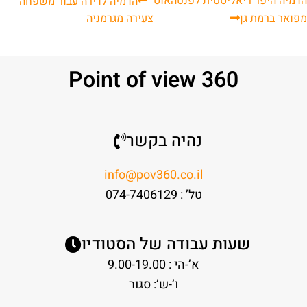
הדמיה היפר ריאליסטית לפנטהאוס
הדמיה לדירה עבור משפחה
מפואר ברמת גן
צעירה מגרמניה
Point of view 360
נהיה בקשר
info@pov360.co.il
טל’ : 074-7406129
שעות עבודה של הסטודיו
א’-הי : 9.00-19.00
ו’-ש’: סגור