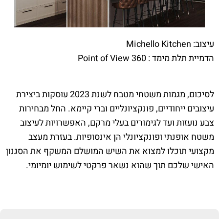
עיצוב: Michello Kitchen
הדמיית תלת מימד : Point of View 360
לסיכום, מגמות משטחי מטבח לשנת 2023 עוסקות ביצירת
עיצובים ייחודיים, פונקציונליים וברי קיימא. החל מבחירות
צבע נועזות ועד לגימורים בעלי מרקם, האפשרויות לעיצוב
משטח אופנתי ופונקציונלי הן אינסופיות. בעזרת מעצב
מקצועי תוכלו למצוא את השיש המושלם המשקף את הסגנון
האישי שלכם תוך שהוא נשאר פרקטי לשימוש יומיומי.