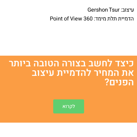
עיצוב:
Gershon Tsur
הדמיית תלת מימד: Point of View 360
כיצד לחשב בצורה הטובה ביותר
את המחיר להדמיית עיצוב
הפנים?
לקרוא