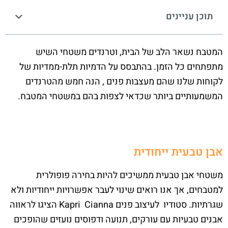
תוכן עניינים
המטבח נשאר הלב של הבית, וטרנדים משטחי השיש
מתפתחים כל הזמן. בהתבסס על הדמיות תלת-ממדיות של
לקוחות שלנו שהם מעצבות פנים , הנה חמש מהטרנדים
המשמעותיים ביותר שכדאי לצפות בהם במשטחי המטבח.
אבן טבעית ייחודית
משטחי אבן טבעית ממשיכים להיות בחירה פופולרית
למטבחים, אך אנו רואים שינוי לעבר אפשרויות ייחודיות ולא
שגרתיות. סטודיו לעיצוב פנים Kapri Cianna הציגו לראווה
אבנים טבעיות עם עורקים, תנועה ודפוסים נועזים שהופכים