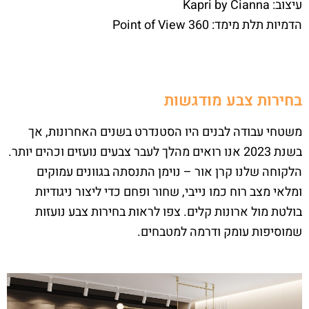
עיצוב: Kapri by Cianna
הדמיות תלת מימד: Point of View 360
בחירות צבע מודגשות
משטחי עבודה לבנים היו הסטנדרט בשנים האחרונות, אך
בשנת 2023 אנו רואים מהלך לעבר צבעים נועזים וכהים יותר.
הלקוחה שלנו קרן אור – נוימן התנסתה בגוונים עמוקים
ומלאי מצב רוח כמו נייבי, שחור ופחם כדי ליצור ניגודיות
בולטת מול ארונות קלים. צפו לראות בחירות צבע נועזות
שמוסיפות עומק ודרמה למטבחים.