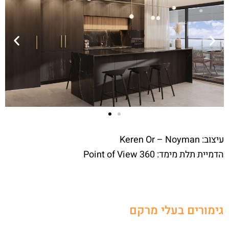
עיצוב: Keren Or – Noyman
הדמיית תלת מימד: Point of View 360
גימורים בעלי מרקם