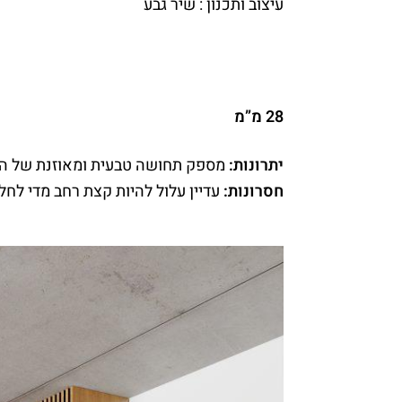
עיצוב ותכנון : שיר גבע
28 מ”מ
יתרונות:
מספק תחושה טבעית ומאוזנת של החל
חסרונות:
עדיין עלול להיות קצת רחב מדי לחל