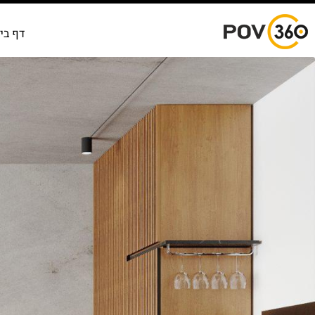
דף בי