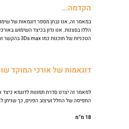
הקדמה...
במאמר זה, אנו נבחן מספר דוגמאות של שימוש
הללו בסצנות. אנו נדון בכיצד השימוש באורכ
הטכניות של תוכנות כמו 3Ds max בהקשר זה.
דוגאמות של אורכי המוקד שונ
למאמר זה יצרנו סדרת תמונות לדוגמא כיצד 
התפיסה של החלל ועיצוב הפנים, כך שניתן לר
18 מ”מ