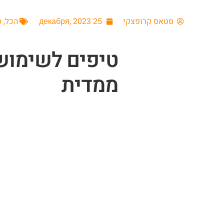
סטאס קרופצקי
25 декабря, 2023
הכל
,
ט
טיפים לשימוש
ממדית