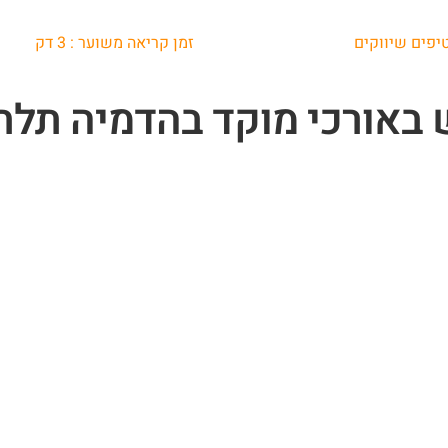
יפים שיווקים
זמן קריאה משוער :
3
דק
 באורכי מוקד בהדמיה תלת