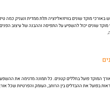
 באורכי מוקד שונים בוויזואליזציה תלת ממדית ונעניק כמה טי
י מוקד שונים יכול להשפיע על התפיסה וההבנה של עיצוב הפנים 
ים
אורך המוקד פועל בחללים קטנים. כל תמונה מדגימה את ההשפע
אות בפועל את ההבדלים בין הרוחב, העומק והפרטיות שכל אורך