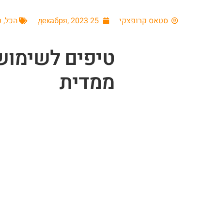
סטאס קרופצקי
25 декабря, 2023
הכל
,
ט
טיפים לשימוש
ממדית