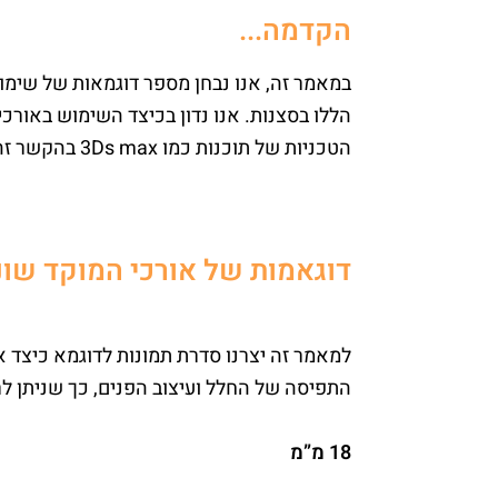
הקדמה...
במאמר זה, אנו נבחן מספר דוגמאות של שימוש
הללו בסצנות. אנו נדון בכיצד השימוש באורכ
הטכניות של תוכנות כמו 3Ds max בהקשר זה.
דוגאמות של אורכי המוקד שונ
למאמר זה יצרנו סדרת תמונות לדוגמא כיצד 
התפיסה של החלל ועיצוב הפנים, כך שניתן לר
18 מ”מ