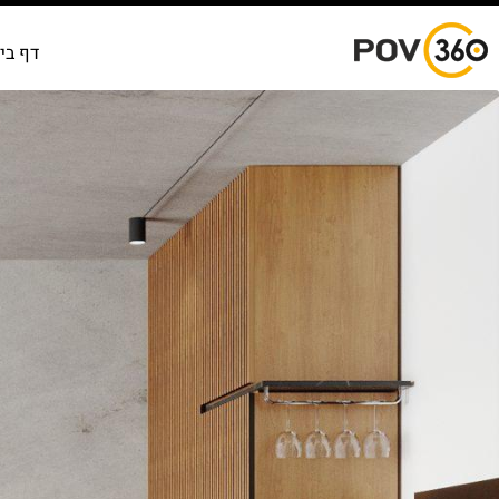
דף בי