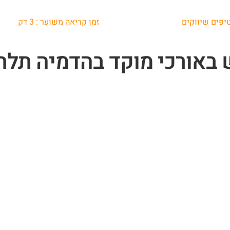
יפים שיווקים
זמן קריאה משוער :
3
דק
 באורכי מוקד בהדמיה תלת