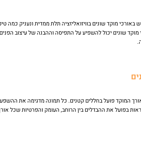
 באורכי מוקד שונים בוויזואליזציה תלת ממדית ונעניק כמה טי
י מוקד שונים יכול להשפיע על התפיסה וההבנה של עיצוב הפנים 
ים
אורך המוקד פועל בחללים קטנים. כל תמונה מדגימה את ההשפע
אות בפועל את ההבדלים בין הרוחב, העומק והפרטיות שכל אורך