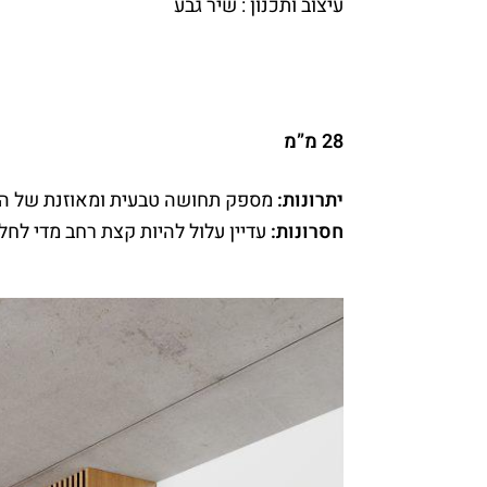
עיצוב ותכנון : שיר גבע
28 מ”מ
יתרונות:
מספק תחושה טבעית ומאוזנת של החל
חסרונות:
עדיין עלול להיות קצת רחב מדי לחל