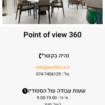
Point of view 360
נהיה בקשר
info@pov360.co.il
טל’ : 074-7406129
שעות עבודה של הסטודיו
א’-הי : 9.00-19.00
ו’-ש’: סגור