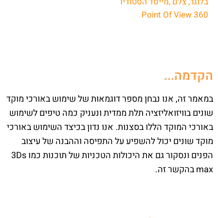
בלוגר, צלם ,מייסד הסטודיו
Point Of View 360
הקדמה...
במאמר זה, אנו נבחן מספר דוגמאות של שימוש באורכי מוקד
שונים בוויזואליזציה תלת ממדית ונעניק כמה טיפים לשימוש
באורכי המוקד הללו בסצנות. אנו נדון בכיצד השימוש באורכי
מוקד שונים יכול להשפיע על התפיסה וההבנה של עיצוב
הפנים ונסקור גם את היכולות הטכניות של תוכנות כמו 3Ds
max בהקשר זה.