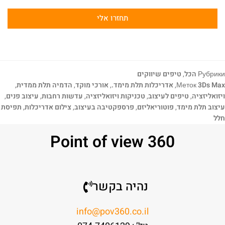
תחזרו אלי
Рубрики
הכל
,
טיפים שיווקים
3Ds Max
Меток
,
אדריכלות תלת מימד.
,
אורכי מוקד
,
הדמיה תלת ממדית
,
ויזואליזציה
,
טיפים לעיצוב
,
טכניקות ויזואליזציה
,
עדשות רחבות
,
עיצוב פנים
,
עיצוב תלת מימד
,
פוטוריאליזם
,
פרספקטיבה בעיצוב
,
צילום אדריכלות
,
תפיסת
חלל
Point of view 360
נהיה בקשר
info@pov360.co.il