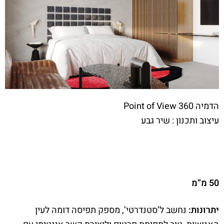
הדמיה Point of View 360
עיצוב ותכנון : שיר גבע
50 מ”מ
יתרונות:
נחשב ל’סטנדרטי’, מספק תפיסה דומה לעין