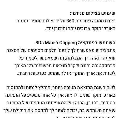
שימוש בצילום פנורמי:
יצירת תמונה פנורמית 360 על ידי צילום מספר תמונות
באורכי מוקד ארוכים יותר וחיבורן יחד.
השתמש בפונקציה Clipping ב-3Ds Max:
פונקציה זו מאפשרת לך ל’גזום’ חלקים מסוימים של הסצנה
שאתה רואה דרך המצלמה, מה שמאפשר לשמור על
פרספקטיבה נכונה ולקבל תוצאות מרשימות בלי הצורך
לשנות את אורך המוקד או להשתמש בעדשות רחבות.
לשם השגת התוצאה הטובה ביותר, מומלץ לנסות ולהתנסות
באורכי מוקד שונים ולראות איך כל אחד משפיע על התמונה
הסופית. כמו כן, הבנה של המאפיינים הטכניים של התוכנה
שאתה משתמש בה, יכולה לעזור לך למקסם את היכולת שלך