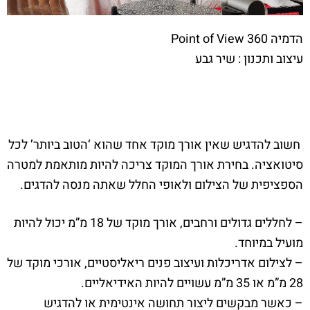
הדמיה Point of View 360
עיצוב ותכנון : שיר גבע
חשוב להדגיש שאין אורך מוקד אחד שהוא ‘הטוב ביותר’ לכל
סיטואציה. בחירת אורך המוקד צריכה להיות מותאמת למטרה
הספציפית של הצילום ולאופי החלל שאתה מנסה להדגים.
– לחללים גדולים ורחבים, אורך מוקד של 18 מ”מ יכול להיות
מועיל במיוחד.
– לצילום אדריכלות ועיצוב פנים ריאליסטיים, אורכי מוקד של
28 מ”מ או 35 מ”מ עשויים להיות האידיאליים.
– כאשר מבקשים ליצור תחושה אינטימית או להדגיש